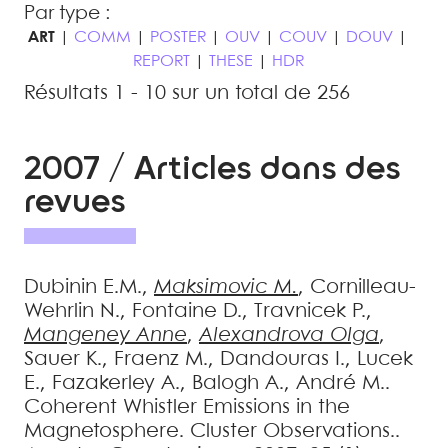
Par type :
ART
|
COMM
|
POSTER
|
OUV
|
COUV
|
DOUV
|
REPORT
|
THESE
|
HDR
Résultats 1 - 10 sur un total de 256
2007 / Articles dans des
revues
Dubinin
E.M.
,
Maksimovic
M.
,
Cornilleau-
Wehrlin
N.
,
Fontaine
D.
,
Travnicek
P.
,
Mangeney
Anne
,
Alexandrova
Olga
,
Sauer
K.
,
Fraenz
M.
,
Dandouras
I.
,
Lucek
E.
,
Fazakerley
A.
,
Balogh
A.
,
André
M.
.
Coherent Whistler Emissions in the
Magnetosphere. Cluster Observations.
.