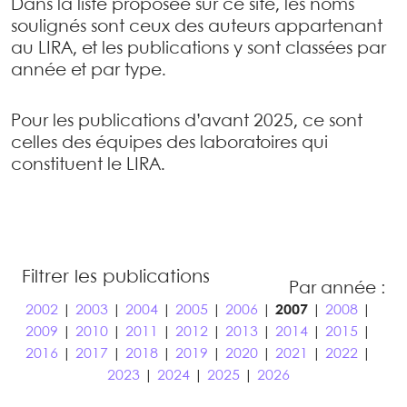
Dans la liste proposée sur ce site, les noms
soulignés sont ceux des auteurs appartenant
au LIRA, et les publications y sont classées par
année et par type.
Pour les publications d’avant 2025, ce sont
celles des équipes des laboratoires qui
constituent le LIRA.
Filtrer les publications
Par année :
2002
|
2003
|
2004
|
2005
|
2006
|
2007
|
2008
|
2009
|
2010
|
2011
|
2012
|
2013
|
2014
|
2015
|
2016
|
2017
|
2018
|
2019
|
2020
|
2021
|
2022
|
2023
|
2024
|
2025
|
2026