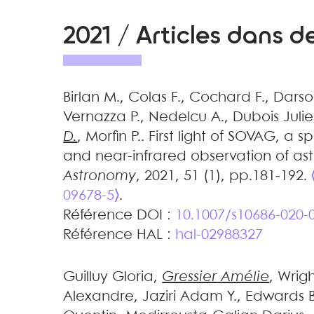
2021 / Articles dans d
Birlan
M.
,
Colas
F.
,
Cochard
F.
,
Darso
Vernazza
P.
,
Nedelcu
A.
,
Dubois
Juli
D.
,
Morfin
P.
.
First light of SOVAG, a s
and near-infrared observation of ast
Astronomy
, 2021, 51 (1), pp.181-192.
09678-5⟩
.
Référence DOI :
10.1007/s10686-020-
Référence HAL :
hal-02988327
Guilluy
Gloria
,
Gressier
Amélie
,
Wrigh
Alexandre
,
Jaziri
Adam Y.
,
Edwards
B