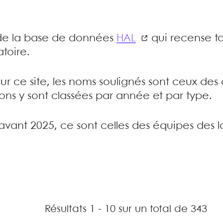
e de la base de données
HAL
qui recense to
toire.
sur ce site, les noms soulignés sont ceux de
tions y sont classées par année et par type.
’avant 2025, ce sont celles des équipes des l
Résultats 1 - 10 sur un total de 343