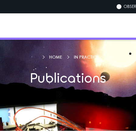
OBSER
HOME
IN PRACTICE
Publications