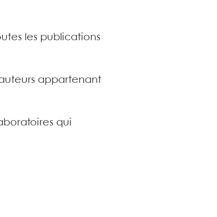
utes les publications
s auteurs appartenant
aboratoires qui