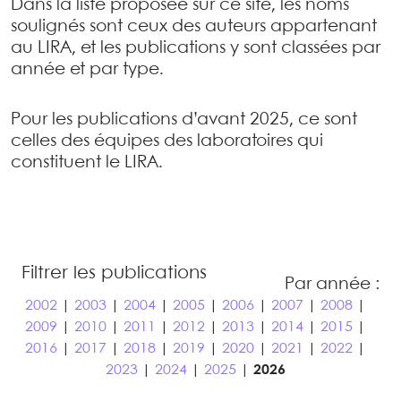
Dans la liste proposée sur ce site, les noms
soulignés sont ceux des auteurs appartenant
au LIRA, et les publications y sont classées par
année et par type.
Pour les publications d’avant 2025, ce sont
celles des équipes des laboratoires qui
constituent le LIRA.
Filtrer les publications
Par année :
2002
|
2003
|
2004
|
2005
|
2006
|
2007
|
2008
|
2009
|
2010
|
2011
|
2012
|
2013
|
2014
|
2015
|
2016
|
2017
|
2018
|
2019
|
2020
|
2021
|
2022
|
2023
|
2024
|
2025
|
2026