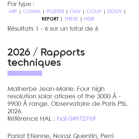
Par type :
ART
|
COMM
|
POSTER
|
OUV
|
COUV
|
DOUV
|
REPORT
|
THESE
|
HDR
Résultats 1 - 6 sur un total de 6
2026 / Rapports
techniques
Malherbe
Jean-Marie
.
Four high
resolution solar atlases of the 3000 Å -
9900 Å range
.
Observatoire de Paris PSL.
2026
.
Référence HAL :
hal-04972769
Pariat
Etienne
,
Noraz
Quentin
,
Perri