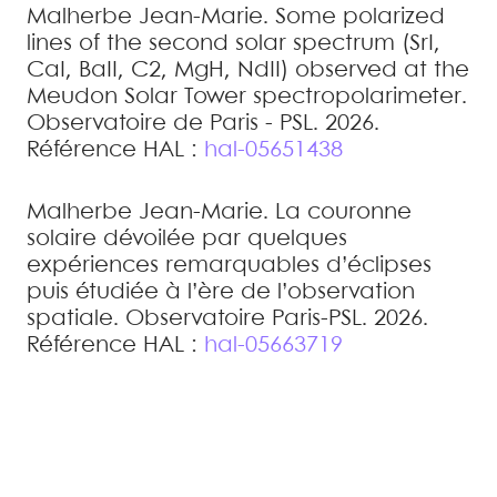
Malherbe
Jean-Marie
.
Some polarized
lines of the second solar spectrum (SrI,
CaI, BaII, C2, MgH, NdII) observed at the
Meudon Solar Tower spectropolarimeter
.
Observatoire de Paris - PSL. 2026
.
Référence HAL :
hal-05651438
Malherbe
Jean-Marie
.
La couronne
solaire dévoilée par quelques
expériences remarquables d’éclipses
puis étudiée à l’ère de l’observation
spatiale
.
Observatoire Paris-PSL. 2026
.
Référence HAL :
hal-05663719