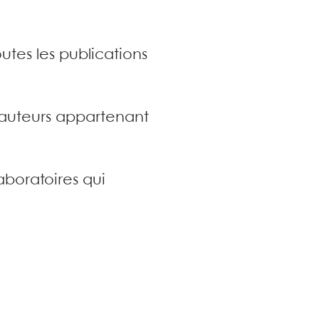
utes les publications
s auteurs appartenant
aboratoires qui