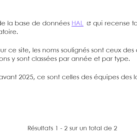
e de la base de données
HAL
qui recense to
toire.
sur ce site, les noms soulignés sont ceux de
tions y sont classées par année et par type.
’avant 2025, ce sont celles des équipes des l
Résultats 1 - 2 sur un total de 2