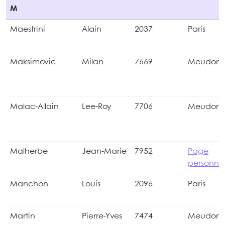
M
Maestrini
Alain
2037
Paris
Maksimovic
Milan
7669
Meudon
Malac-Allain
Lee-Roy
7706
Meudon
Malherbe
Jean-Marie
7952
Page
personnel
Manchon
Louis
2096
Paris
Martin
Pierre-Yves
7474
Meudon