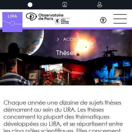
ACCUEIL
Thèses
Chaque année une dizaine de sujets thèses
démarrent au sein du LIRA. Les thèses
concernent la plupart des thématiques
développées au LIRA, et se répartissent entre
les cinq pôles scientifiques. Elles concernent