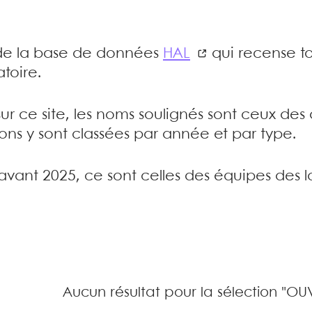
e de la base de données
HAL
qui recense to
toire.
sur ce site, les noms soulignés sont ceux de
tions y sont classées par année et par type.
’avant 2025, ce sont celles des équipes des l
Aucun résultat pour la sélection "OU