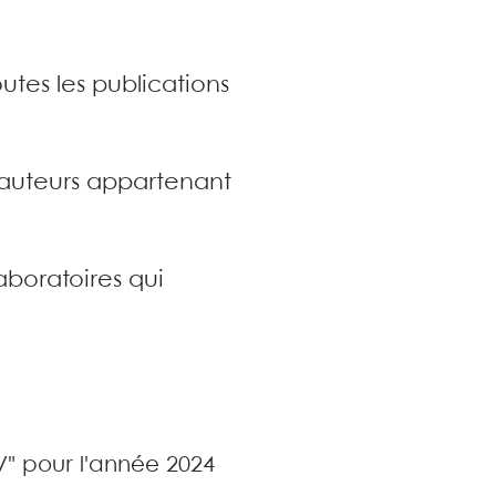
utes les publications
s auteurs appartenant
aboratoires qui
V" pour l'année 2024