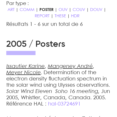
Par type :
ART
|
COMM
|
POSTER
|
OUV
|
COUV
|
DOUV
|
REPORT
|
THESE
|
HDR
Résultats 1 - 6 sur un total de 6
2005 / Posters
Issautier
Karine
,
Mangeney
André
,
Meyer
Nicole
.
Determination of the
electron density fluctuation spectrum in
the solar wind using Ulysses observations
.
Solar Wind Eleven  Soho 16 meeting
, Jun
2005, Whistler, Canada, Canada. 2005
.
Référence HAL :
hal-03724691