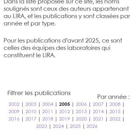
Dans la liste proposée sur ce site, les noms
soulignés sont ceux des auteurs appartenant
au LIRA, et les publications y sont classées par
année et par type.
Pour les publications d’avant 2025, ce sont
celles des équipes des laboratoires qui
constituent le LIRA.
Filtrer les publications
Par année :
2002
|
2003
|
2004
|
2005
|
2006
|
2007
|
2008
|
2009
|
2010
|
2011
|
2012
|
2013
|
2014
|
2015
|
2016
|
2017
|
2018
|
2019
|
2020
|
2021
|
2022
|
2023
|
2024
|
2025
|
2026