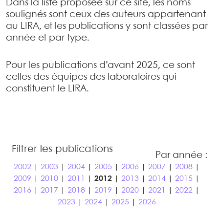
Dans la liste proposée sur ce site, les noms
soulignés sont ceux des auteurs appartenant
au LIRA, et les publications y sont classées par
année et par type.
Pour les publications d’avant 2025, ce sont
celles des équipes des laboratoires qui
constituent le LIRA.
Filtrer les publications
Par année :
2002
|
2003
|
2004
|
2005
|
2006
|
2007
|
2008
|
2009
|
2010
|
2011
|
2012
|
2013
|
2014
|
2015
|
2016
|
2017
|
2018
|
2019
|
2020
|
2021
|
2022
|
2023
|
2024
|
2025
|
2026