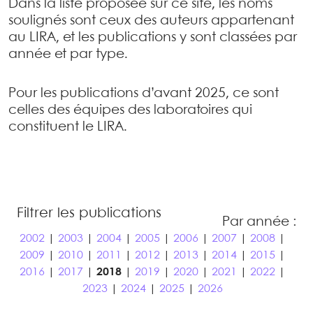
Dans la liste proposée sur ce site, les noms
soulignés sont ceux des auteurs appartenant
au LIRA, et les publications y sont classées par
année et par type.
Pour les publications d’avant 2025, ce sont
celles des équipes des laboratoires qui
constituent le LIRA.
Filtrer les publications
Par année :
2002
|
2003
|
2004
|
2005
|
2006
|
2007
|
2008
|
2009
|
2010
|
2011
|
2012
|
2013
|
2014
|
2015
|
2016
|
2017
|
2018
|
2019
|
2020
|
2021
|
2022
|
2023
|
2024
|
2025
|
2026