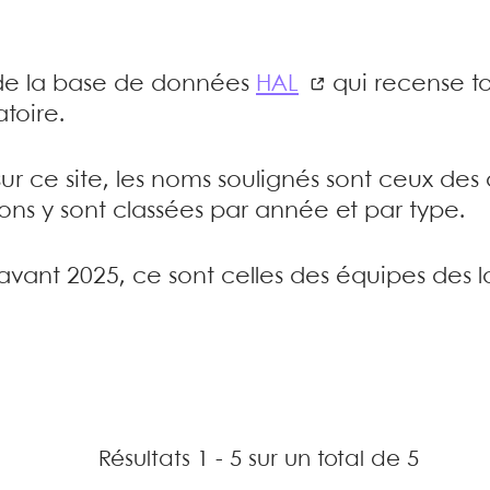
e de la base de données
HAL
qui recense to
toire.
sur ce site, les noms soulignés sont ceux de
tions y sont classées par année et par type.
’avant 2025, ce sont celles des équipes des l
Résultats 1 - 5 sur un total de 5