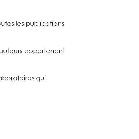
utes les publications
s auteurs appartenant
aboratoires qui