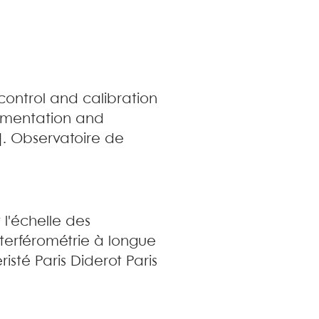
ontrol and calibration
rumentation and
]. Observatoire de
l'échelle des
nterférométrie à longue
isté Paris Diderot Paris