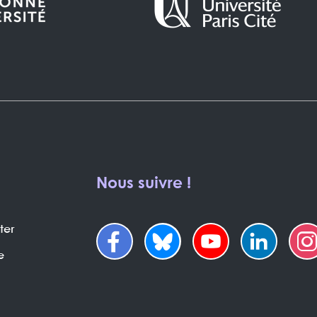
Nous suivre !
ter
e