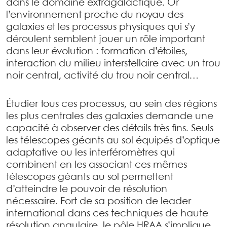
dans le domaine extragalactique. Or
l’environnement proche du noyau des
galaxies et les processus physiques qui s’y
déroulent semblent jouer un rôle important
dans leur évolution : formation d’étoiles,
interaction du milieu interstellaire avec un trou
noir central, activité du trou noir central…
Étudier tous ces processus, au sein des régions
les plus centrales des galaxies demande une
capacité à observer des détails très fins. Seuls
les télescopes géants au sol équipés d’optique
adaptative ou les interféromètres qui
combinent en les associant ces mêmes
télescopes géants au sol permettent
d’atteindre le pouvoir de résolution
nécessaire. Fort de sa position de leader
international dans ces techniques de haute
résolution angulaire, le pôle HRAA s’implique