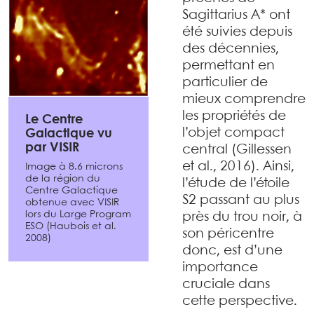
Sagittarius A* ont
été suivies depuis
des décennies,
permettant en
particulier de
mieux comprendre
les propriétés de
Le Centre
l’objet compact
Galactique vu
par VISIR
central (Gillessen
et al., 2016). Ainsi,
Image à 8.6 microns
de la région du
l’étude de l’étoile
Centre Galactique
S2 passant au plus
obtenue avec VISIR
lors du Large Program
près du trou noir, à
ESO (Haubois et al.
son péricentre
2008)
donc, est d’une
importance
cruciale dans
cette perspective.