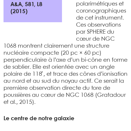
polarimétriques et
A&A, 581, L8
coronographiques
(2015)
de cet instrument.
Ces observations
par SPHERE du
cœur de NGC
1068 montrent clairement une structure
nucléaire compacte (20 pc × 60 pc)
perpendiculaire à l’axe d’un bi-cône en forme
de sablier. Elle est orientée avec un angle
polaire de 118 ̊, et trace des cônes d’ionisation
au nord et au sud du noyau actif. Ce serait la
première observation directe du tore de
poussières au cœur de NGC 1068 (Gratadour
et al., 2015).
Le centre de notre galaxie