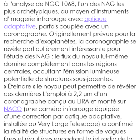
à l’analyse de NGC 1068, l’un des NAG les
plus archétypiques, au moyen d’instruments
d’imagerie infrarouge avec
optique
adaptative
, parfois couplée avec un
coronographe. Originellement prévue pour la
recherche d’exoplanètes, la coronographie se
révèle particulièrement intéressante pour
l’étude des NAG : le flux du noyau lui-même
domine complètement dans les régions
centrales, occultant l’émission lumineuse
potentielle de structures sous-jacentes.
« Éteindre » le noyau peut permettre de révéler
ces dernières L’emploi à 2,2 µm d’un
coronographe conçu au LIRA et monté sur
NACO
(une caméra infrarouge équipée
d’une correction par optique adaptative,
installée au Very Large Telescope) a conﬁrmé
la réalité de structures en forme de vagues
fines et régulières encadrant le jet radio de la