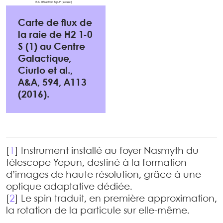
Carte de flux de
la raie de H2 1-0
S (1) au Centre
Galactique,
Ciurlo et al.,
A&A, 594, A113
(2016).
[
1
]
Instrument installé au foyer Nasmyth du
télescope Yepun, destiné à la formation
d’images de haute résolution, grâce à une
optique adaptative dédiée.
[
2
]
Le spin traduit, en première approximation,
la rotation de la particule sur elle-même.