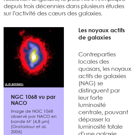
depuis trois décennies dans plusieurs études
sur l’activité des cœurs des galaxies.
Les noyaux actifs
de galaxies
Contreparties
locales des
quasars, les noyaux
actifs de galaxies
(NAG) se
distinguent par
NGC 1068 vu par
leur forte
NACO
luminosité
Image de NGC 1068
centrale, pouvant
observé par NACO en
dépasser la
bande M’ (4,8 µm)
luminosité totale
(Gratadour et al.
2006)
d’une galaxie