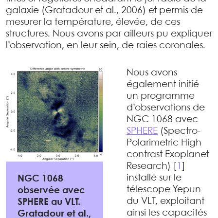
galaxie (Gratadour et al., 2006) et permis de
mesurer la température, élevée, de ces
structures. Nous avons par ailleurs pu expliquer
l’observation, en leur sein, de raies coronales.
Nous avons
également initié
un programme
d’observations de
NGC 1068 avec
SPHERE
(Spectro-
Polarimetric High
contrast Exoplanet
Research)
[
1
]
installé sur le
NGC 1068
télescope Yepun
observée avec
du VLT, exploitant
SPHERE au VLT.
ainsi les capacités
Gratadour et al.,