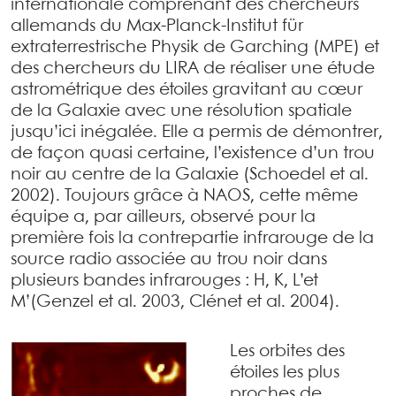
internationale comprenant des chercheurs
allemands du Max-Planck-Institut für
extraterrestrische Physik de Garching (MPE) et
des chercheurs du LIRA de réaliser une étude
astrométrique des étoiles gravitant au cœur
de la Galaxie avec une résolution spatiale
jusqu’ici inégalée. Elle a permis de démontrer,
de façon quasi certaine, l’existence d’un trou
noir au centre de la Galaxie (Schoedel et al.
2002). Toujours grâce à NAOS, cette même
équipe a, par ailleurs, observé pour la
première fois la contrepartie infrarouge de la
source radio associée au trou noir dans
plusieurs bandes infrarouges : H, K, L’et
M’(Genzel et al. 2003, Clénet et al. 2004).
Les orbites des
étoiles les plus
proches de