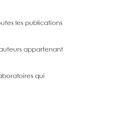
utes les publications
s auteurs appartenant
aboratoires qui