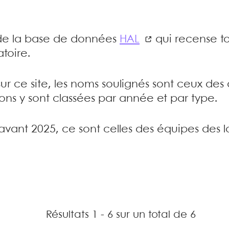
e de la base de données
HAL
qui recense to
toire.
sur ce site, les noms soulignés sont ceux de
tions y sont classées par année et par type.
’avant 2025, ce sont celles des équipes des l
Résultats 1 - 6 sur un total de 6