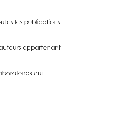
utes les publications
s auteurs appartenant
aboratoires qui