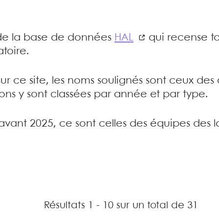
e de la base de données
HAL
qui recense to
toire.
sur ce site, les noms soulignés sont ceux de
tions y sont classées par année et par type.
’avant 2025, ce sont celles des équipes des l
Résultats 1 - 10 sur un total de 31