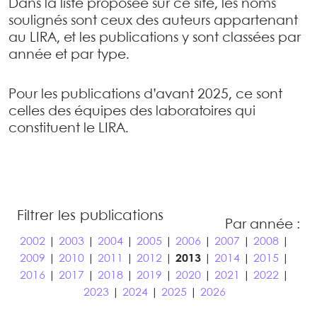
Dans la liste proposée sur ce site, les noms
soulignés sont ceux des auteurs appartenant
au LIRA, et les publications y sont classées par
année et par type.
Pour les publications d’avant 2025, ce sont
celles des équipes des laboratoires qui
constituent le LIRA.
Filtrer les publications
Par année :
2002
|
2003
|
2004
|
2005
|
2006
|
2007
|
2008
|
2009
|
2010
|
2011
|
2012
|
2013
|
2014
|
2015
|
2016
|
2017
|
2018
|
2019
|
2020
|
2021
|
2022
|
2023
|
2024
|
2025
|
2026