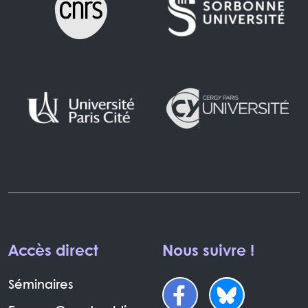
Accès direct
Nous suivre !
Séminaires