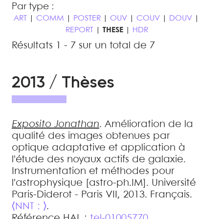
Par type :
ART
|
COMM
|
POSTER
|
OUV
|
COUV
|
DOUV
|
REPORT
|
THESE
|
HDR
Résultats 1 - 7 sur un total de 7
2013 / Thèses
Exposito
Jonathan
.
Amélioration de la
qualité des images obtenues par
optique adaptative et application à
l'étude des noyaux actifs de galaxie
.
Instrumentation et méthodes pour
l'astrophysique [astro-ph.IM]. Université
Paris-Diderot - Paris VII, 2013. Français.
⟨NNT : ⟩
.
Référence HAL :
tel-01005770