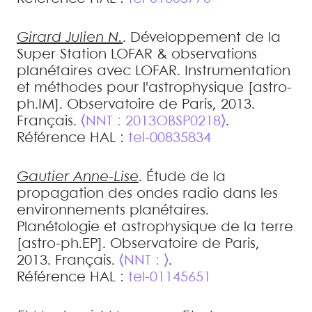
Girard
Julien N.
.
Développement de la
Super Station LOFAR & observations
planétaires avec LOFAR
.
Instrumentation
et méthodes pour l'astrophysique [astro-
ph.IM]. Observatoire de Paris, 2013.
Français.
⟨NNT : 2013OBSP0218⟩
.
Référence HAL :
tel-00835834
Gautier
Anne-Lise
.
Étude de la
propagation des ondes radio dans les
environnements planétaires
.
Planétologie et astrophysique de la terre
[astro-ph.EP]. Observatoire de Paris,
2013. Français.
⟨NNT : ⟩
.
Référence HAL :
tel-01145651