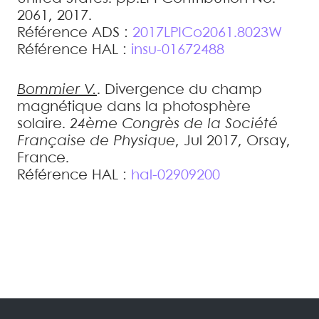
2061, 2017
.
Référence ADS :
2017LPICo2061.8023W
Référence HAL :
insu-01672488
Bommier
V.
.
Divergence du champ
magnétique dans la photosphère
solaire
.
24ème Congrès de la Société
Française de Physique
, Jul 2017, Orsay,
France
.
Référence HAL :
hal-02909200