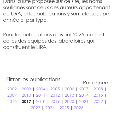
Dans la liste proposée sur ce site, les noms
soulignés sont ceux des auteurs appartenant
au LIRA, et les publications y sont classées par
année et par type.
Pour les publications d’avant 2025, ce sont
celles des équipes des laboratoires qui
constituent le LIRA.
Filtrer les publications
Par année :
2002
|
2003
|
2004
|
2005
|
2006
|
2007
|
2008
|
2009
|
2010
|
2011
|
2012
|
2013
|
2014
|
2015
|
2016
|
2017
|
2018
|
2019
|
2020
|
2021
|
2022
|
2023
|
2024
|
2025
|
2026