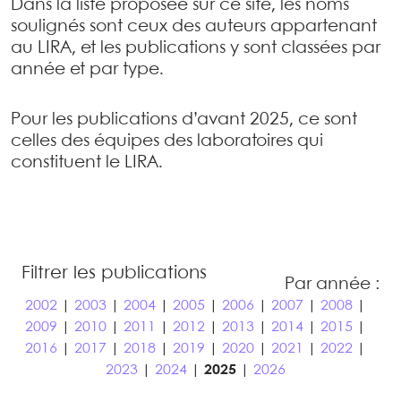
Dans la liste proposée sur ce site, les noms
soulignés sont ceux des auteurs appartenant
au LIRA, et les publications y sont classées par
année et par type.
Pour les publications d’avant 2025, ce sont
celles des équipes des laboratoires qui
constituent le LIRA.
Filtrer les publications
Par année :
2002
|
2003
|
2004
|
2005
|
2006
|
2007
|
2008
|
2009
|
2010
|
2011
|
2012
|
2013
|
2014
|
2015
|
2016
|
2017
|
2018
|
2019
|
2020
|
2021
|
2022
|
2023
|
2024
|
2025
|
2026