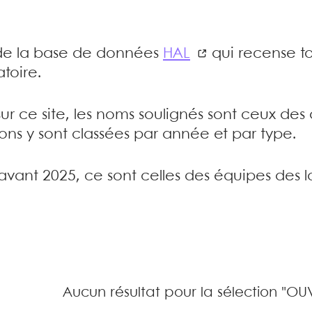
e de la base de données
HAL
qui recense to
toire.
sur ce site, les noms soulignés sont ceux de
tions y sont classées par année et par type.
’avant 2025, ce sont celles des équipes des l
Aucun résultat pour la sélection "OU