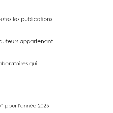
utes les publications
s auteurs appartenant
aboratoires qui
V" pour l'année 2025