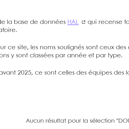
e de la base de données
HAL
qui recense to
toire.
sur ce site, les noms soulignés sont ceux de
tions y sont classées par année et par type.
’avant 2025, ce sont celles des équipes des l
Aucun résultat pour la sélection "D